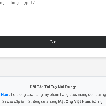
Gửi
Đối Tác Tài Trợ Nội Dung:
t Nam
, hệ thống cửa hàng mỹ phẩm hàng đầu, mang đến trải n
hiên cao cấp từ hệ thống cửa hàng
Mật Ong Việt Nam
, trải ng