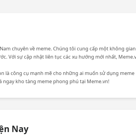
 Nam chuyên về meme. Chúng tôi cung cấp một không gian n
ớc. Với sự cập nhật liên tục các xu hướng mới nhất, Meme
à còn là công cụ mạnh mẽ cho những ai muốn sử dụng meme đ
há ngay kho tàng meme phong phú tại Meme.vn!
ện Nay