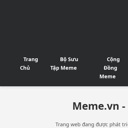
Trang
Bộ Sưu
Cộng
Chủ
Tập Meme
Đồng
Meme
Meme.vn -
Trang web đang được phát triể