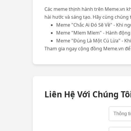
Các meme thịnh hành trên Meme.vn khô
hài hước và sáng tạo. Hãy cùng chúng 
Meme "Chắc Ai Đó Sẽ Về" - Khi ng
Meme "Mlem Mlem" - Hành động d
Meme "Đúng Là Một Cú Lừa" - Khi
Tham gia ngay cộng đồng Meme.vn để t
Liên Hệ Với Chúng Tô