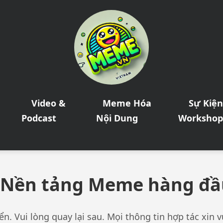
Video &
Meme Hóa
Sự Kiện
Podcast
Nội Dung
Worksho
 Nền tảng Meme hàng đầ
n. Vui lòng quay lại sau. Mọi thông tin hợp tác xin v