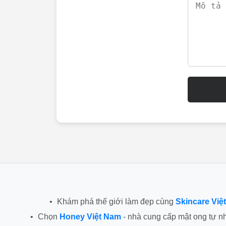
•
Khám phá thế giới làm đẹp cùng
Skincare Việ
•
Chọn
Honey Việt Nam
- nhà cung cấp mật ong tự n