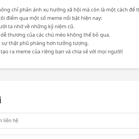
ng chỉ phản ánh xu hướng xã hội mà còn là một cách để t
tôi điểm qua một số meme nổi bật hiện nay:
ười ta nhớ về những kỷ niệm cũ.
ễ thương của các chú mèo không thể bỏ qua.
 sự thật phũ phàng hơn tưởng tượng.
ạo ra meme của riêng bạn và chia sẻ với mọi người!
i