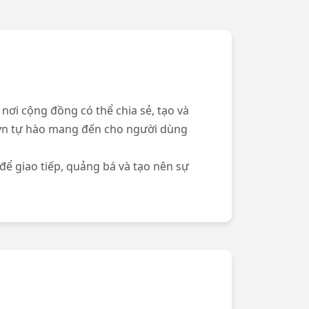
ơi cộng đồng có thể chia sẻ, tạo và
.vn tự hào mang đến cho người dùng
ể giao tiếp, quảng bá và tạo nên sự