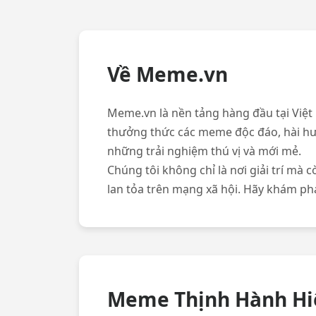
Về Meme.vn
Meme.vn là nền tảng hàng đầu tại Việt
thưởng thức các meme độc đáo, hài hư
những trải nghiệm thú vị và mới mẻ.
Chúng tôi không chỉ là nơi giải trí m
lan tỏa trên mạng xã hội. Hãy khám p
Meme Thịnh Hành Hi