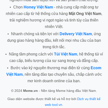
•
Chọn
Honey Việt Nam
- nhà cung cấp mật ong tự
nhiên cao cấp từ hệ thống cửa hàng
Mật Ong Việt Nam
,
trải nghiệm hương vị ngọt ngào và tinh túy của thiên
nhiên Việt.
•
Nhanh chóng và tiện lợi với
Delivery Việt Nam
, ứng
dụng giao hàng hàng đầu, kết nối mọi nhu cầu của bạn
trong tích tắc.
•
Nâng tầm phong cách với
Túi Việt Nam
, hệ thống túi ví
cao cấp, biểu tượng của sự sang trọng và đẳng cấp.
•
Bước vào kỷ nguyên thương mại điện tử cùng
Ecom
Việt Nam
, nền tảng đào tạo chuyên sâu, chắp cánh ước
mơ kinh doanh online của bạn.
© 2024
Meme.vn
- Nền tảng Meme hàng đầu Việt Nam.
Giao diện website được thiết kế và hỗ trợ bởi
Dịch vụ thiết kế
web tool.vn
.