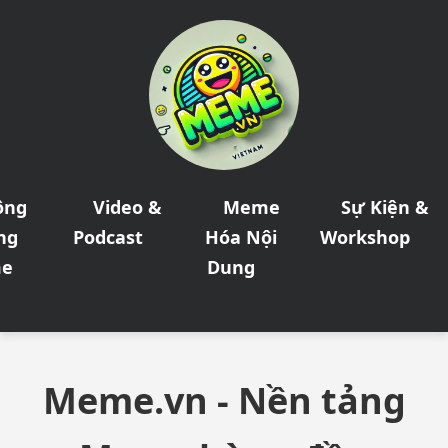
ộng
Video &
Meme
Sự Kiện &
ng
Podcast
Hóa Nội
Workshop
e
Dung
Meme.vn - Nền tảng