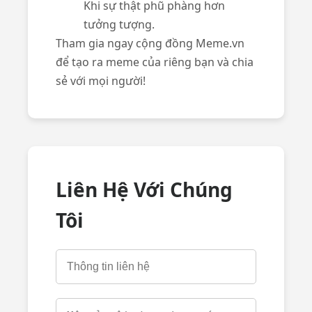
Khi sự thật phũ phàng hơn
tưởng tượng.
Tham gia ngay cộng đồng Meme.vn
để tạo ra meme của riêng bạn và chia
sẻ với mọi người!
Liên Hệ Với Chúng
Tôi