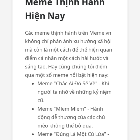
Meme Thịnh Hành
Hiện Nay
Các meme thịnh hành trên Meme.vn
không chỉ phản ánh xu hướng xã hội
mà còn là một cách để thể hiện quan
điểm cá nhân một cách hài hước và
sáng tạo. Hãy cùng chúng tôi điểm
qua một số meme nổi bật hiện nay:
Meme "Chắc Ai Đó Sẽ Về" - Khi
người ta nhớ về những kỷ niệm
cũ.
Meme "Mlem Mlem" - Hành
động dễ thương của các chú
mèo không thể bỏ qua.
Meme "Đúng Là Một Cú Lừa" -