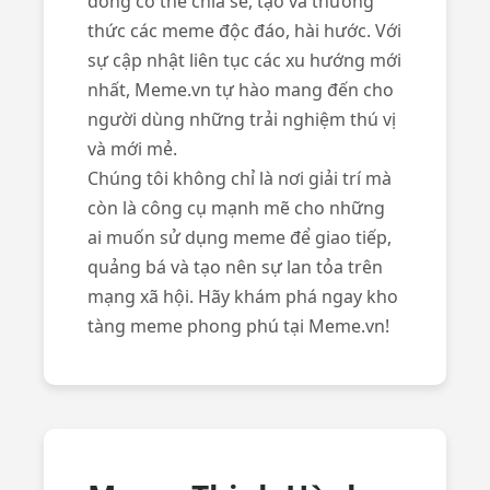
đồng có thể chia sẻ, tạo và thưởng
thức các meme độc đáo, hài hước. Với
sự cập nhật liên tục các xu hướng mới
nhất, Meme.vn tự hào mang đến cho
người dùng những trải nghiệm thú vị
và mới mẻ.
Chúng tôi không chỉ là nơi giải trí mà
còn là công cụ mạnh mẽ cho những
ai muốn sử dụng meme để giao tiếp,
quảng bá và tạo nên sự lan tỏa trên
mạng xã hội. Hãy khám phá ngay kho
tàng meme phong phú tại Meme.vn!